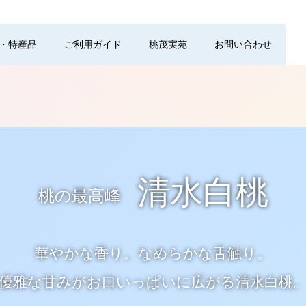
・特産品
ご利用ガイド
桃茂実苑
お問い合わせ
清水白桃
桃の最高峰
華やかな香り。なめらかな舌触り。
優雅な甘みがお口いっぱいに広がる清水白桃