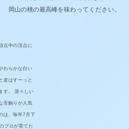
岡山の桃の最高峰を味わってください。
頂点中の頂点に
やわらかな白い
と皮はすーっと
ます。 清々しい
な舌触りが人気
のは、毎年7月下
中のプロが育てた