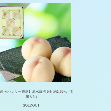
選 光センサー厳選】清水白桃 5玉 約1.65kg (木
箱入り)
SOLDOUT