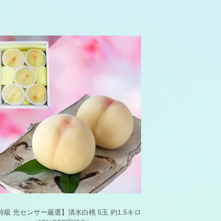
特級 光センサー厳選】清水白桃 5玉 約1.5キロ