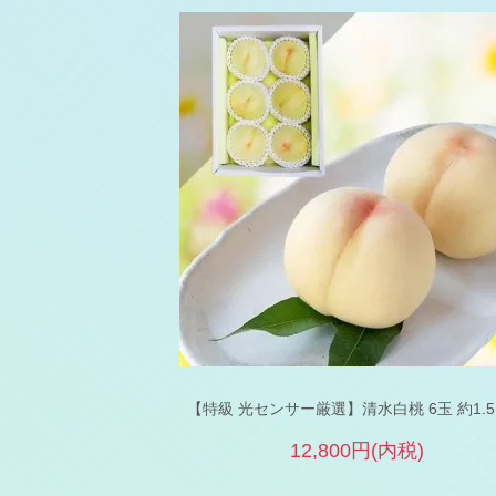
【特級 光センサー厳選】清水白桃 6玉 約1.
12,800円(内税)