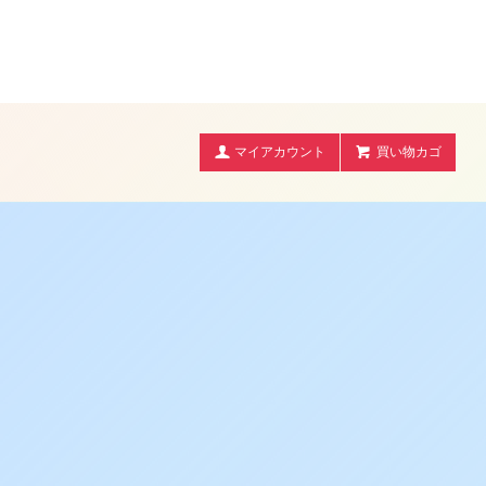
マイアカウント
買い物カゴ
。