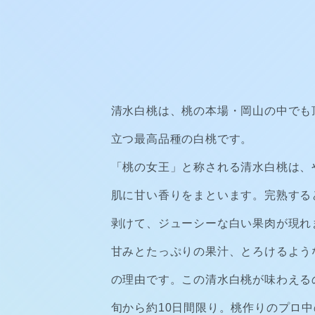
清水白桃は、桃の本場・岡山の中でも
立つ最高品種の白桃です。
「桃の女王」と称される清水白桃は、
肌に甘い香りをまといます。完熟する
剥けて、ジューシーな白い果肉が現れ
甘みとたっぷりの果汁、とろけるよう
の理由です。この清水白桃が味わえる
旬から約10日間限り。桃作りのプロ