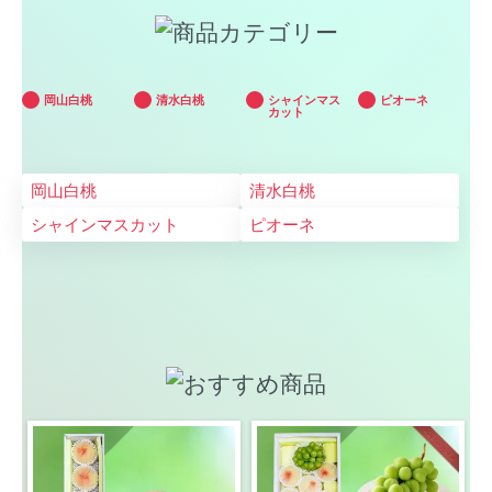
岡山白桃
清水白桃
シャインマス
ピオーネ
カット
岡山白桃
清水白桃
シャインマスカット
ピオーネ