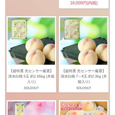
16,000円(内税)
【超特選 光センサー厳選】
【超特選 光センサー厳選】
清水白桃 5玉 約1.65kg (木箱
清水白桃 7～8玉 約2.3kg (木
入り)
箱入り)
SOLDOUT
SOLDOUT