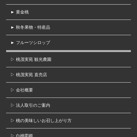
► 黄金桃
► 秋冬果物・特産品
► フルーツシロップ
▷ 桃茂実苑 観光農園
▷ 桃茂実苑 直売店
▷ 会社概要
▷ 法人取引のご案内
▷ 桃の美味しいお召し上がり方
▷ 白桃図鑑