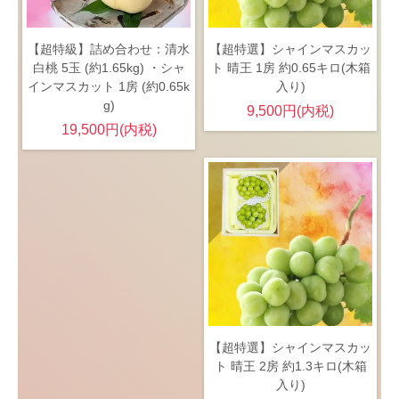
【超特級】詰め合わせ：清水
【超特選】シャインマスカッ
白桃 5玉 (約1.65kg) ・シャ
ト 晴王 1房 約0.65キロ(木箱
インマスカット 1房 (約0.65k
入り)
g)
9,500円(内税)
19,500円(内税)
【超特選】シャインマスカッ
ト 晴王 2房 約1.3キロ(木箱
入り)