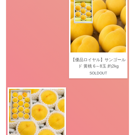
【優品ロイヤル】サンゴール
ド 黄桃 6～8玉 約2kg
SOLDOUT