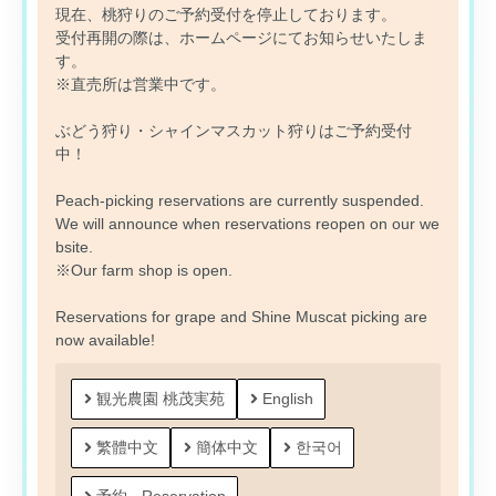
現在、桃狩りのご予約受付を停止しております。
受付再開の際は、ホームページにてお知らせいたしま
す。
※直売所は営業中です。
ぶどう狩り・シャインマスカット狩りはご予約受付
中！
Peach-picking reservations are currently suspended.
We will announce when reservations reopen on our we
bsite.
※Our farm shop is open.
Reservations for grape and Shine Muscat picking are
now available!
観光農園 桃茂実苑
English
繁體中文
簡体中文
한국어