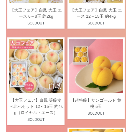
【大玉フェア】白鳳 大玉 エ
【大玉フェア】白鳳 大玉 エ
ース 6～8玉 約2kg
ース 12～15玉 約4kg
SOLDOUT
SOLDOUT
【大玉フェア】白鳳 等級食
【超特級】サンゴールド 黄
べ比べセット 12～15玉 約4k
桃 5玉
g（ロイヤル・エース）
SOLDOUT
SOLDOUT