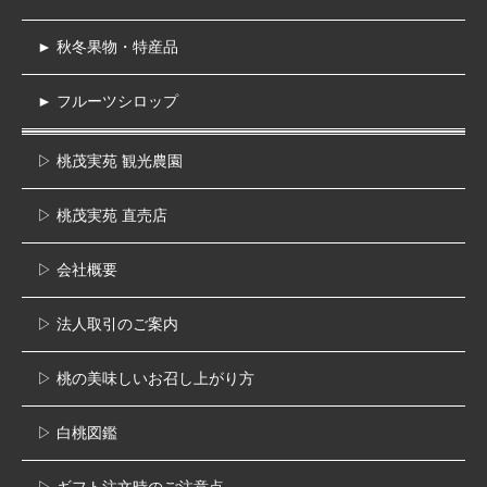
► 秋冬果物・特産品
► フルーツシロップ
▷ 桃茂実苑 観光農園
▷ 桃茂実苑 直売店
▷ 会社概要
▷ 法人取引のご案内
▷ 桃の美味しいお召し上がり方
▷ 白桃図鑑