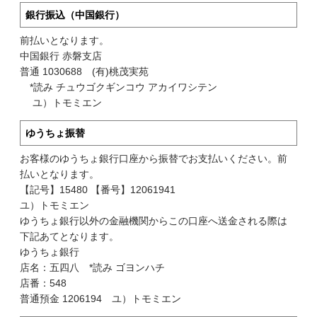
銀行振込（中国銀行）
前払いとなります。
中国銀行 赤磐支店
普通 1030688 (有)桃茂実苑
*読み チュウゴクギンコウ アカイワシテン
ユ）トモミエン
ゆうちょ振替
お客様のゆうちょ銀行口座から振替でお支払いください。前
払いとなります。
【記号】15480 【番号】12061941
ユ）トモミエン
ゆうちょ銀行以外の金融機関からこの口座へ送金される際は
下記あてとなります。
ゆうちょ銀行
店名：五四八 *読み ゴヨンハチ
店番：548
普通預金 1206194 ユ）トモミエン