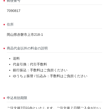
郵便番号
7090817
住所
岡山県赤磐市上市218-1
商品代金以外の料金の説明
送料
代金引換：代引手数料
銀行振込：手数料はご負担ください
ゆうちょ振替 / 払込み：手数料はご負担ください
申込有効期限
ご注文後7日以内といたします。ご注文後７日間ご入金がない