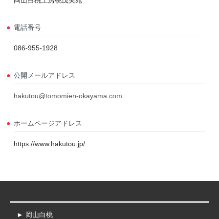
岡山白桃工房桃茂実苑
電話番号
086-955-1928
公開メールアドレス
hakutou@tomomien-okayama.com
ホームページアドレス
https://www.hakutou.jp/
► 岡山白桃