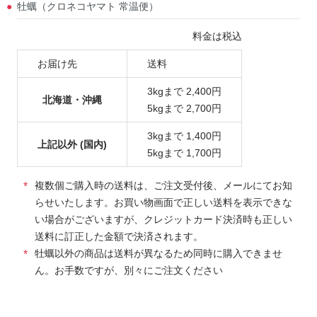
牡蠣（クロネコヤマト 常温便）
料金は税込
お届け先
送料
3kgまで 2,400円
北海道・沖縄
5kgまで 2,700円
3kgまで 1,400円
上記以外 (国内)
5kgまで 1,700円
複数個ご購入時の送料は、ご注文受付後、メールにてお知
らせいたします。お買い物画面で正しい送料を表示できな
い場合がございますが、クレジットカード決済時も正しい
送料に訂正した金額で決済されます。
牡蠣以外の商品は送料が異なるため同時に購入できませ
ん。お手数ですが、別々にご注文ください