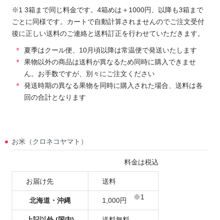
※1 3箱まで同じ料金です。4箱めは＋1000円、以降も3箱まで
ごとに同様です。カートで自動計算されませんのでご注文受付
後に正しい送料のご連絡と送料訂正を行わせていただきます。
夏季はクール便、10月頃以降は常温便で発送いたします
果物以外の商品は送料が異なるため同時に購入できませ
ん。お手数ですが、別々にご注文ください
発送時期の異なる果物を同時に購入された場合、送料は各
回の合計となります
お米（クロネコヤマト）
料金は税込
お届け先
送料
※1
北海道・沖縄
1,000円
上記以外 (国内)
送料無料