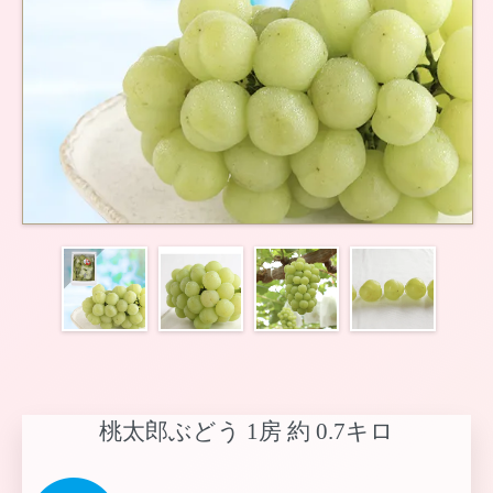
桃太郎ぶどう 1房 約 0.7キロ