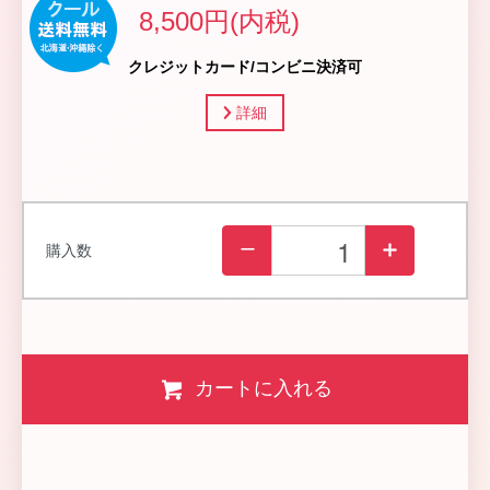
8,500円(内税)
クレジットカード/コンビニ決済可
詳細
購入数
カートに入れる