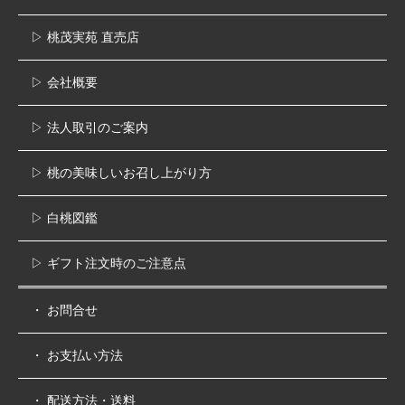
▷ 桃茂実苑 直売店
▷ 会社概要
▷ 法人取引のご案内
▷ 桃の美味しいお召し上がり方
▷ 白桃図鑑
▷ ギフト注文時のご注意点
・ お問合せ
・ お支払い方法
・ 配送方法・送料