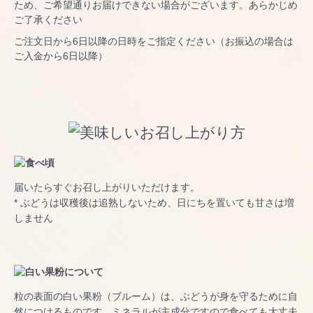
ため、ご希望通りお届けできない場合がございます。あらかじめ
ご了承ください
ご注文日から6日以降の日時をご指定ください（お振込の場合は
ご入金から6日以降）
届いたらすぐお召し上がりいただけます。
* ぶどうは収穫後は追熟しないため、日にちを置いても甘さは増
しません
粒の表面の白い果粉（ブルーム）は、ぶどうが身を守るために自
然につけるものです。ミネラルが主成分ですので食べても大丈夫