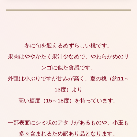
冬に旬を迎えるめずらしい桃です。
果肉はややかたく果汁少なめで、やわらかめのリ
ンゴに似た食感です。
外観は小ぶりですが甘みが高く、夏の桃（約11～
13度）より
高い糖度（15～18度）を持っています。
一部表面にシミ状のアタリがあるものや、小玉も
多々含まれるため訳あり品となります。