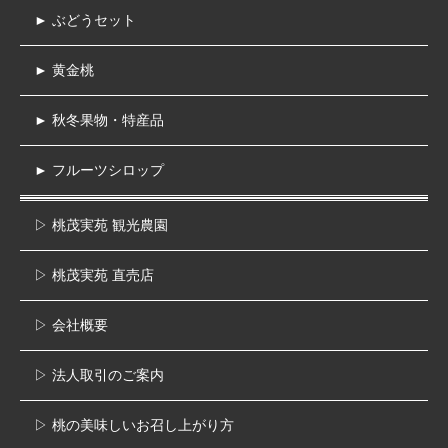
► ぶどうセット
► 黄金桃
► 秋冬果物・特産品
► フルーツシロップ
▷ 桃茂実苑 観光農園
▷ 桃茂実苑 直売店
▷ 会社概要
▷ 法人取引のご案内
▷ 桃の美味しいお召し上がり方