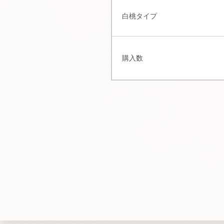
白桃タイプ
購入数