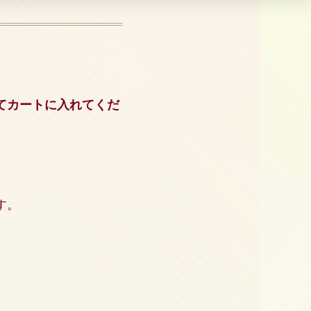
てカートに入れてくだ
。
す。