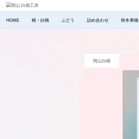
HOME
桃・白桃
ぶどう
詰め合わせ
秋冬果物
岡山白桃