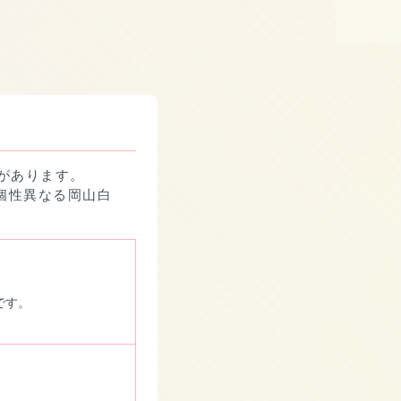
があります。
個性異なる岡山白
です。