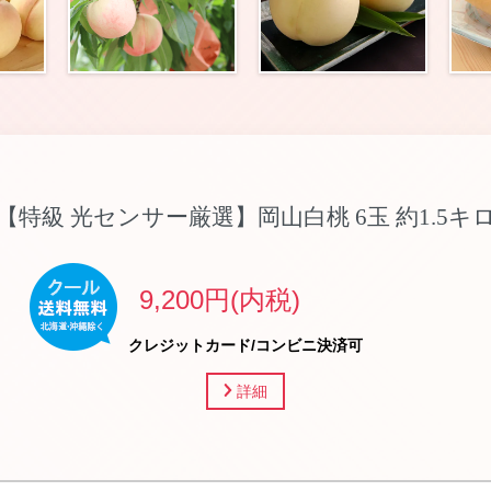
【特級 光センサー厳選】岡山白桃 6玉 約1.5キ
9,200円(内税)
クレジットカード/コンビニ決済可
詳細