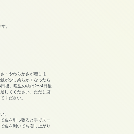
ます。
甘さ・やわらかさが増しま
感触が少し柔らかくなったら
日後、晩生の桃は2〜4日後
を足してください。ただし腐
してください。
さい。
れて皮を引っ張ると手でスー
フで皮を剝いてお召し上がり