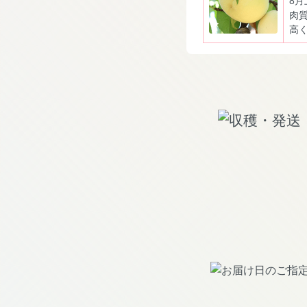
8
肉
高