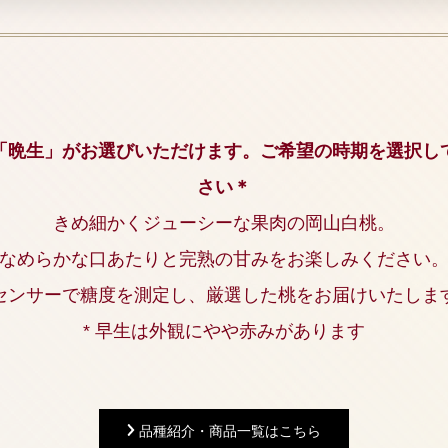
「晩生」がお選びいただけます。ご希望の時期を選択し
さい＊
きめ細かくジューシーな果肉の岡山白桃。
なめらかな口あたりと完熟の甘みをお楽しみください
センサーで糖度を測定し、厳選した桃をお届けいたしま
* 早生は外観にやや赤みがあります
品種紹介・商品一覧はこちら