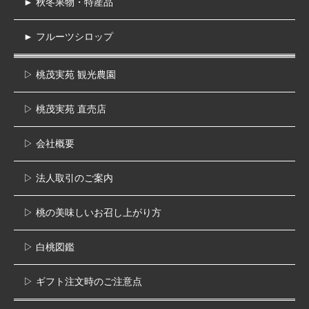
► 秋冬果物・特産品
► フルーツシロップ
▷ 桃茂実苑 観光農園
▷ 桃茂実苑 直売店
▷ 会社概要
▷ 法人取引のご案内
▷ 桃の美味しいお召し上がり方
▷ 白桃図鑑
▷ ギフト注文時のご注意点