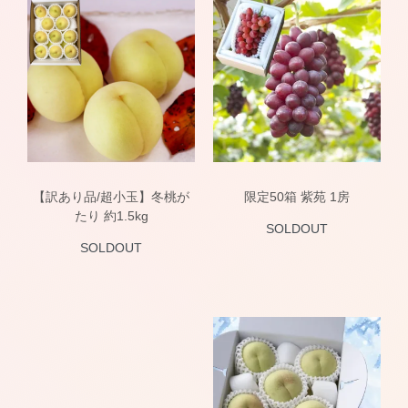
【訳あり品/超小玉】冬桃が
限定50箱 紫苑 1房
たり 約1.5kg
SOLDOUT
SOLDOUT