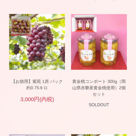
【お徳用】紫苑 1房 パック
黄金桃コンポート 300g（岡
約0.75キロ
山県赤磐産黄金桃使用）2個
セット
3,000円(内税)
SOLDOUT