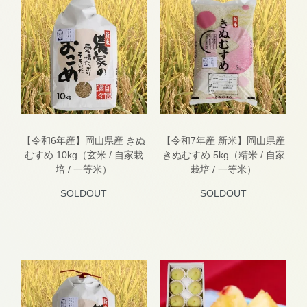
【令和6年産】岡山県産 きぬ
【令和7年産 新米】岡山県産
むすめ 10kg（玄米 / 自家栽
きぬむすめ 5kg（精米 / 自家
培 / 一等米）
栽培 / 一等米）
SOLDOUT
SOLDOUT