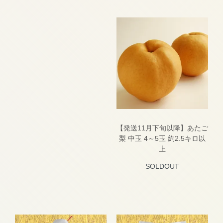
【発送11月下旬以降】あたご
梨 中玉 4～5玉 約2.5キロ以
上
SOLDOUT