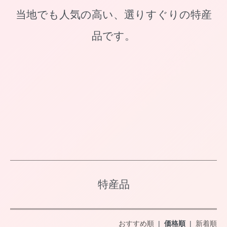
当地でも人気の高い、選りすぐりの特産
品です。
特産品
おすすめ順
|
価格順
|
新着順