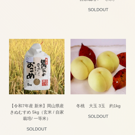
SOLDOUT
【令和7年産 新米】岡山県産
冬桃 大玉 3玉 約1kg
きぬむすめ 5kg（玄米 / 自家
SOLDOUT
栽培/ 一等米）
SOLDOUT