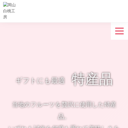
特産品
ギフトにも最適
当地のフルーツを贅沢に使用した特産
品。