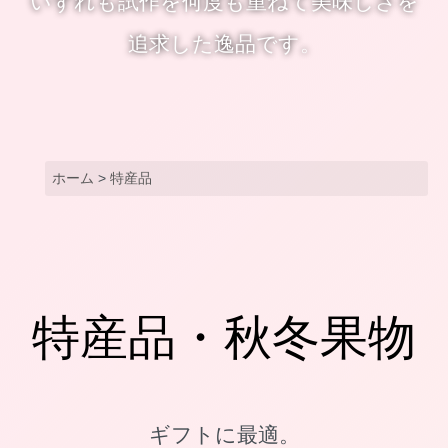
いずれも試作を何度も重ねて美味しさを
追求した逸品です。
ホーム
>
特産品
特産品・秋冬果物
ギフトに最適。