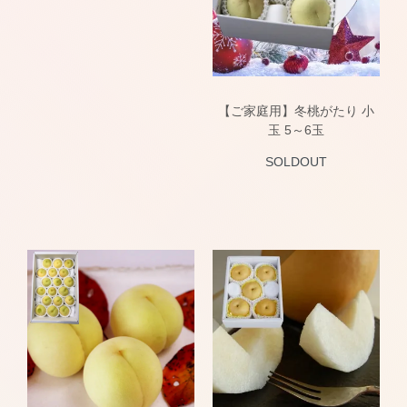
【ご家庭用】冬桃がたり 小
玉 5～6玉
SOLDOUT