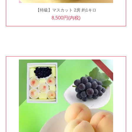
【特級】マスカット 2房 約1キロ
8,500円(内税)