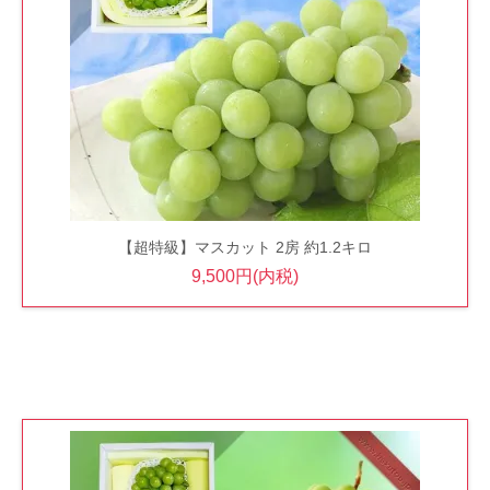
【超特級】マスカット 2房 約1.2キロ
9,500円(内税)