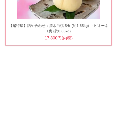
【超特級】詰め合わせ：清水白桃 5玉 (約1.65kg) ・ピオーネ
1房 (約0.65kg)
17,800円(内税)