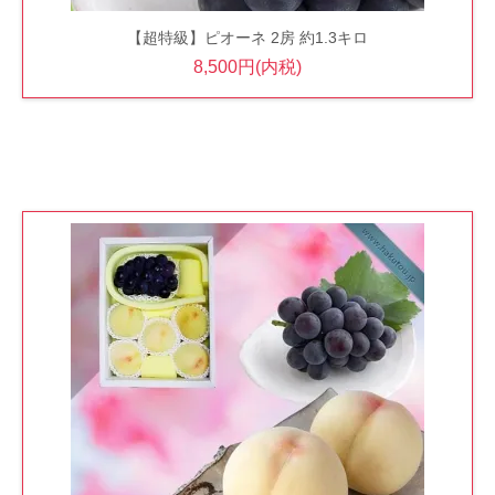
【超特級】ピオーネ 2房 約1.3キロ
8,500円(内税)