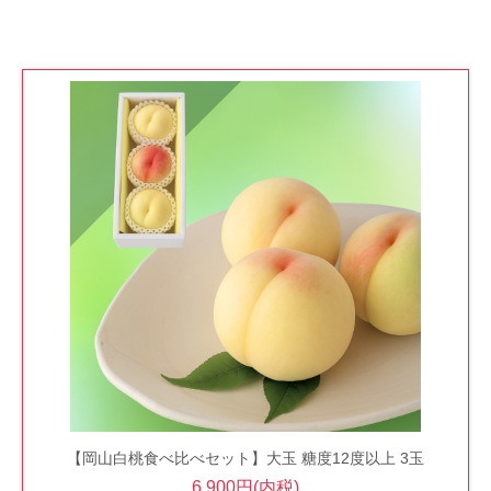
【岡山白桃食べ比べセット】大玉 糖度12度以上 3玉
6,900円(内税)