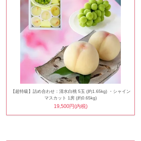
【超特級】詰め合わせ：清水白桃 5玉 (約1.65kg) ・シャイン
マスカット 1房 (約0.65kg)
19,500円(内税)