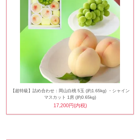
【超特級】詰め合わせ：岡山白桃 5玉 (約1.65kg) ・シャイン
マスカット 1房 (約0.65kg)
17,200円(内税)