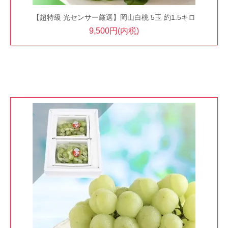
【超特級 光センサー厳選】岡山白桃 5玉 約1.5キロ
9,500円(内税)