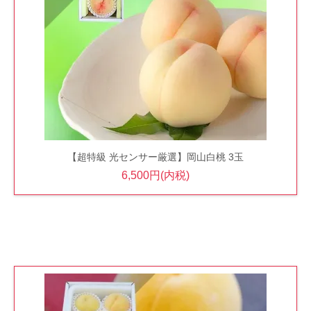
【超特級 光センサー厳選】岡山白桃 3玉
6,500円(内税)