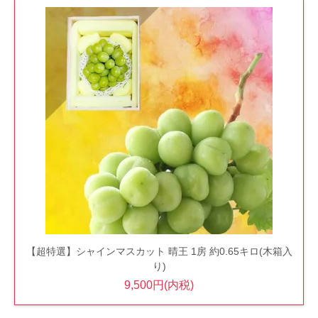
【超特選】シャインマスカット 晴王 1房 約0.65キロ(木箱入
り)
9,500円(内税)