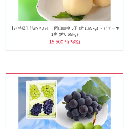
【超特級】詰め合わせ：岡山白桃 5玉 (約1.65kg) ・ピオーネ
1房 (約0.65kg)
15,500円(内税)