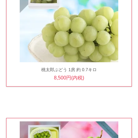
桃太郎ぶどう 1房 約 0.7キロ
8,500円(内税)