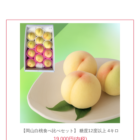
【岡山白桃食べ比べセット】 糖度12度以上 4キロ
19,000円(内税)