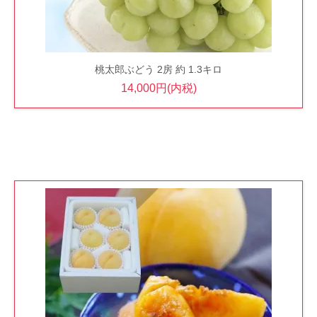
桃太郎ぶどう 2房 約 1.3キロ
14,000円(内税)