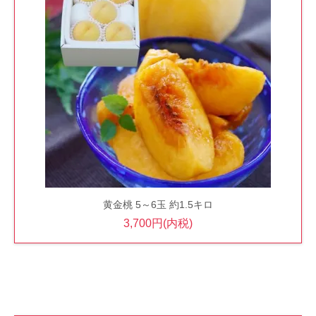
黄金桃 5～6玉 約1.5キロ
3,700円(内税)